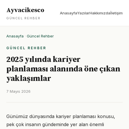
Ayvacikesco
Anasayfa
Yazılar
Hakkımızda
İletişim
GÜNCEL REHBER
Anasayfa
·
Güncel Rehber
GÜNCEL REHBER
2025 yılında kariyer
planlaması alanında öne çıkan
yaklaşımlar
7 Mayıs 2026
Günümüz dünyasında kariyer planlaması konusu,
pek çok insanın gündeminde yer alan önemli