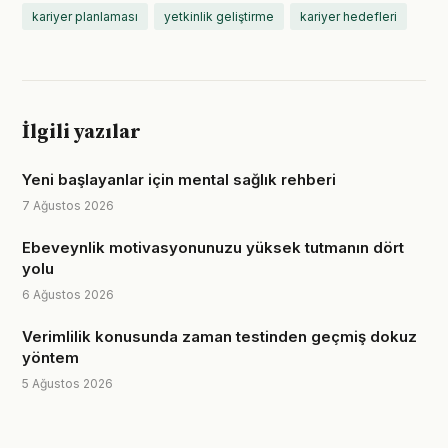
kariyer planlaması
yetkinlik geliştirme
kariyer hedefleri
İlgili yazılar
Yeni başlayanlar için mental sağlık rehberi
7 Ağustos 2026
Ebeveynlik motivasyonunuzu yüksek tutmanın dört
yolu
6 Ağustos 2026
Verimlilik konusunda zaman testinden geçmiş dokuz
yöntem
5 Ağustos 2026