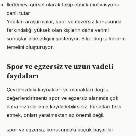
İlerlemeyi görsel olarak takip etmek motivasyonu
canlı tutar
Yapılan araştırmalar, spor ve egzersiz konusunda
farkındalığı yüksek olan kişilerin daha verimli
sonuçlar elde ettiğini gösteriyor. Bilgi, doğru kararın
temelini oluşturuyor.
Spor ve egzersiz ve uzun vadeli
faydaları
Çevrenizdeki kaynakları ve olanakları doğru
değerlendirirseniz spor ve egzersiz alanında çok
daha hızlı ilerleme kaydedebilirsiniz. Fırsatları fark
etmek, onları yaratmaktan az önemli değil.
spor ve egzersiz konusundaki küçük başarılar