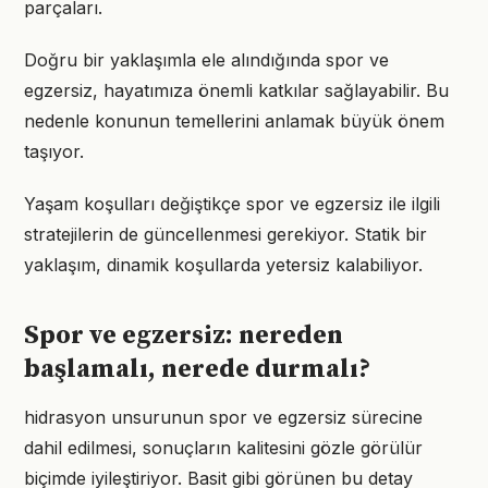
parçaları.
Doğru bir yaklaşımla ele alındığında spor ve
egzersiz, hayatımıza önemli katkılar sağlayabilir. Bu
nedenle konunun temellerini anlamak büyük önem
taşıyor.
Yaşam koşulları değiştikçe spor ve egzersiz ile ilgili
stratejilerin de güncellenmesi gerekiyor. Statik bir
yaklaşım, dinamik koşullarda yetersiz kalabiliyor.
Spor ve egzersiz: nereden
başlamalı, nerede durmalı?
hidrasyon unsurunun spor ve egzersiz sürecine
dahil edilmesi, sonuçların kalitesini gözle görülür
biçimde iyileştiriyor. Basit gibi görünen bu detay