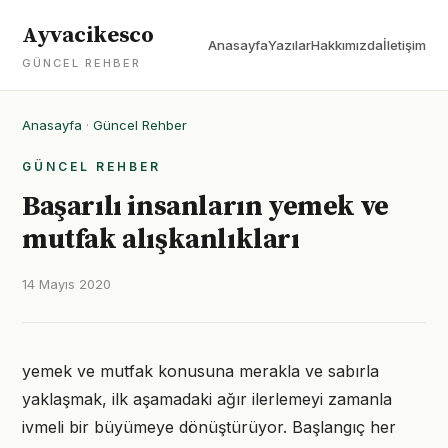
Ayvacikesco
Anasayfa
Yazılar
Hakkımızda
İletişim
GÜNCEL REHBER
Anasayfa
·
Güncel Rehber
GÜNCEL REHBER
Başarılı insanların yemek ve
mutfak alışkanlıkları
14 Mayıs 2020
yemek ve mutfak konusuna merakla ve sabırla
yaklaşmak, ilk aşamadaki ağır ilerlemeyi zamanla
ivmeli bir büyümeye dönüştürüyor. Başlangıç her