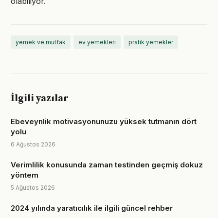
olabiliyor.
yemek ve mutfak
ev yemekleri
pratik yemekler
İlgili yazılar
Ebeveynlik motivasyonunuzu yüksek tutmanın dört
yolu
6 Ağustos 2026
Verimlilik konusunda zaman testinden geçmiş dokuz
yöntem
5 Ağustos 2026
2024 yılında yaratıcılık ile ilgili güncel rehber