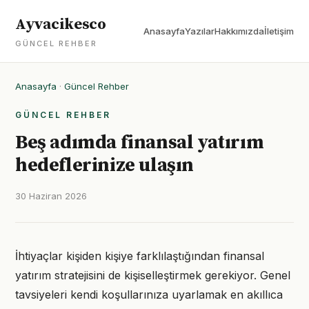
Ayvacikesco
Anasayfa
Yazılar
Hakkımızda
İletişim
GÜNCEL REHBER
Anasayfa
·
Güncel Rehber
GÜNCEL REHBER
Beş adımda finansal yatırım
hedeflerinize ulaşın
30 Haziran 2026
İhtiyaçlar kişiden kişiye farklılaştığından finansal
yatırım stratejisini de kişiselleştirmek gerekiyor. Genel
tavsiyeleri kendi koşullarınıza uyarlamak en akıllıca