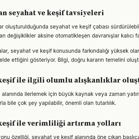
 seyahat ve keşif tavsiyeleri
ar oluşturulduğunda seyahat ve keşif çabası sürdürülebili
an değişiklikler aksine otomatikleşen davranışlar kalıcı fa
alar, seyahat ve keşif konusunda farkındalığı yüksek olan
elde ettiğini gösteriyor. Bilgi, doğru kararın temelini oluş
keşif ile ilgili olumlu alışkanlıklar ol
alanında ilerlemek için büyük kaynak veya zaman yatırım
a bile çok şey yapılabilir, önemli olan tutarlılık.
eşif ile verimliliği artırma yolları
onu özelliği, seyahat ve keşif alanında öne çıkan başlıc