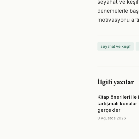
seyahat ve keşif 
denemelerle başl
motivasyonu artır
seyahat ve keşif
İlgili yazılar
Kitap önerileri ile i
tartışmalı konular
gerçekler
8 Ağustos 2026