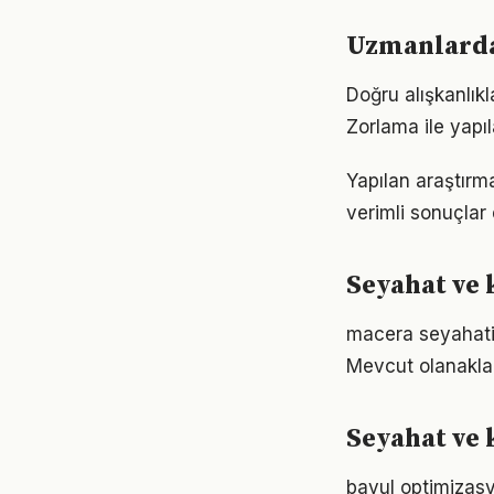
Uzmanlardan
Doğru alışkanlıkl
Zorlama ile yapıl
Yapılan araştırm
verimli sonuçlar 
Seyahat ve 
macera seyahati 
Mevcut olanaklarl
Seyahat ve k
bavul optimizasy