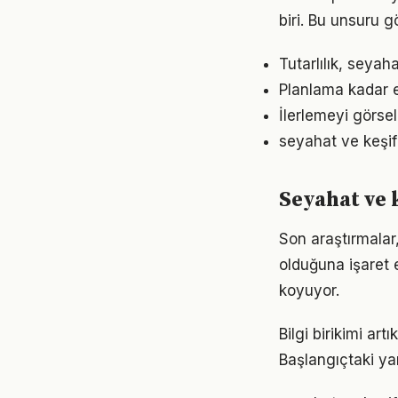
biri. Bu unsuru 
Tutarlılık, seyah
Planlama kadar e
İlerlemeyi görse
seyahat ve keşif
Seyahat ve 
Son araştırmalar,
olduğuna işaret 
koyuyor.
Bilgi birikimi ar
Başlangıçtaki ya