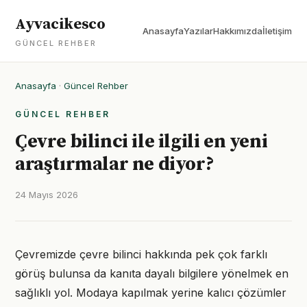
Ayvacikesco
Anasayfa
Yazılar
Hakkımızda
İletişim
GÜNCEL REHBER
Anasayfa
·
Güncel Rehber
GÜNCEL REHBER
Çevre bilinci ile ilgili en yeni
araştırmalar ne diyor?
24 Mayıs 2026
Çevremizde çevre bilinci hakkında pek çok farklı
görüş bulunsa da kanıta dayalı bilgilere yönelmek en
sağlıklı yol. Modaya kapılmak yerine kalıcı çözümler