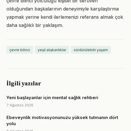
çevre bilinci yolculuğu kişisel bir serüven
olduğundan başkalarının deneyimiyle karşılaştırma
yapmak yerine kendi ilerlemenizi referans almak çok
daha sağlıklı bir yaklaşım.
çevre bilinci
yeşil alışkanlıklar
sürdürülebilir yaşam
İlgili yazılar
Yeni başlayanlar için mental sağlık rehberi
7 Ağustos 2026
Ebeveynlik motivasyonunuzu yüksek tutmanın dört
yolu