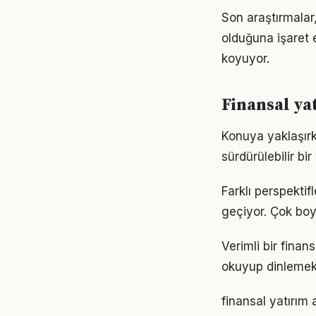
Son araştırmalar,
olduğuna işaret 
koyuyor.
Finansal ya
Konuya yaklaşırk
sürdürülebilir bi
Farklı perspekti
geçiyor. Çok boy
Verimli bir fina
okuyup dinlemek d
finansal yatırım 