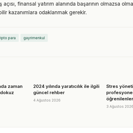
 açısı, finansal yatırım alanında başarının olmazsa olma
bilir kazanımlara odaklanmak gerekir.
ripto para
gayrimenkul
unda zaman
2024 yılında yaratıcılık ile ilgili
Stres yönet
 dokuz
güncel rehber
profesyone
öğrenilenle
4 Ağustos 2026
3 Ağustos 202