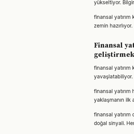
yükseltiyor. Bil
finansal yatırım
zemin hazırlıyor.
Finansal ya
geliştirme
finansal yatırım
yavaşlatabiliyor.
finansal yatırım
yaklaşmanın ilk 
finansal yatırım
doğal sinyali. He