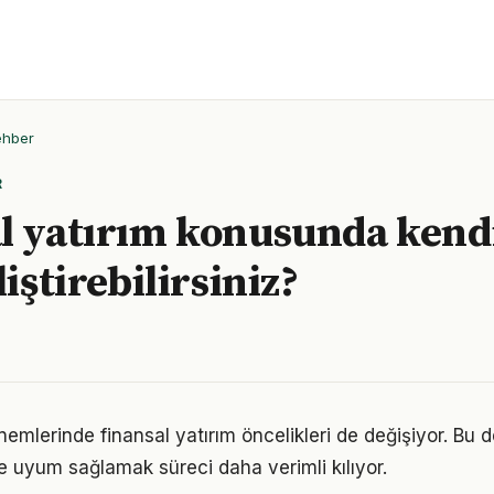
ehber
R
l yatırım konusunda kend
liştirebilirsiniz?
nemlerinde finansal yatırım öncelikleri de değişiyor. Bu 
 uyum sağlamak süreci daha verimli kılıyor.