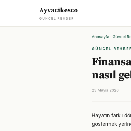
Ayvacikesco
GÜNCEL REHBER
Anasayfa
·
Güncel R
GÜNCEL REHBE
Finansa
nasıl ge
23 Mayıs 2026
Hayatın farklı dö
göstermek yerine