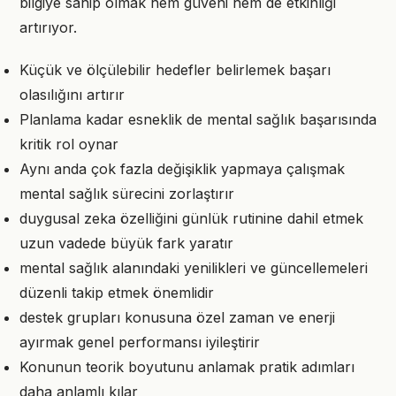
bilgiye sahip olmak hem güveni hem de etkinliği
artırıyor.
Küçük ve ölçülebilir hedefler belirlemek başarı
olasılığını artırır
Planlama kadar esneklik de mental sağlık başarısında
kritik rol oynar
Aynı anda çok fazla değişiklik yapmaya çalışmak
mental sağlık sürecini zorlaştırır
duygusal zeka özelliğini günlük rutinine dahil etmek
uzun vadede büyük fark yaratır
mental sağlık alanındaki yenilikleri ve güncellemeleri
düzenli takip etmek önemlidir
destek grupları konusuna özel zaman ve enerji
ayırmak genel performansı iyileştirir
Konunun teorik boyutunu anlamak pratik adımları
daha anlamlı kılar