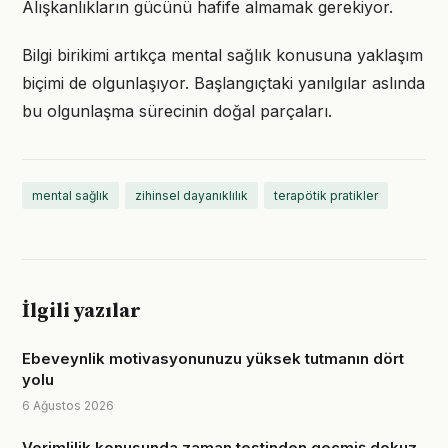
Alışkanlıkların gücünü hafife almamak gerekiyor.
Bilgi birikimi artıkça mental sağlık konusuna yaklaşım
biçimi de olgunlaşıyor. Başlangıçtaki yanılgılar aslında
bu olgunlaşma sürecinin doğal parçaları.
mental sağlık
zihinsel dayanıklılık
terapötik pratikler
İlgili yazılar
Ebeveynlik motivasyonunuzu yüksek tutmanın dört
yolu
6 Ağustos 2026
Verimlilik konusunda zaman testinden geçmiş dokuz