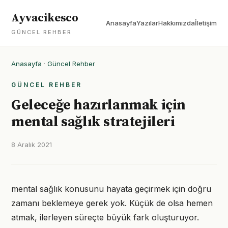
Ayvacikesco
Anasayfa
Yazılar
Hakkımızda
İletişim
GÜNCEL REHBER
Anasayfa
·
Güncel Rehber
GÜNCEL REHBER
Geleceğe hazırlanmak için
mental sağlık stratejileri
8 Aralık 2021
mental sağlık konusunu hayata geçirmek için doğru
zamanı beklemeye gerek yok. Küçük de olsa hemen
atmak, ilerleyen süreçte büyük fark oluşturuyor.