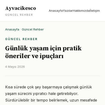
Ayvacikesco
Anasayfa
Yazılar
Hakkımızda
İletişim
GÜNCEL REHBER
Anasayfa
·
Güncel Rehber
GÜNCEL REHBER
Günlük yaşam için pratik
öneriler ve ipuçları
4 Mayıs 2026
Kısa sürede çok şey başarmaya çalışmak günlük
yaşam sürecini yıpratıcı hale getirebiliyor.
Sürdürülebilir bir tempo belirlemek, uzun mesafede