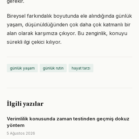
gerekir.
Bireysel farkındalık boyutunda ele alındığında günlük
yaşam, düşünüldüğünden çok daha çok katmanlı bir
alan olarak karşımıza çıkıyor. Bu zenginlik, konuyu
sürekli ilgi çekici kılıyor.
günlük yaşam
günlük rutin
hayat tarzı
İlgili yazılar
Verimlilik konusunda zaman testinden geçmiş dokuz
yöntem
5 Ağustos 2026