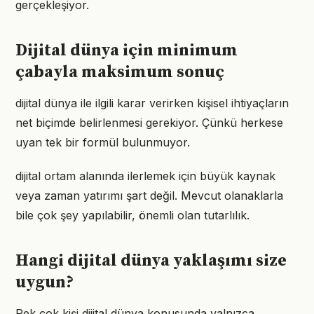
gerçekleşiyor.
Dijital dünya için minimum
çabayla maksimum sonuç
dijital dünya ile ilgili karar verirken kişisel ihtiyaçların
net biçimde belirlenmesi gerekiyor. Çünkü herkese
uyan tek bir formül bulunmuyor.
dijital ortam alanında ilerlemek için büyük kaynak
veya zaman yatırımı şart değil. Mevcut olanaklarla
bile çok şey yapılabilir, önemli olan tutarlılık.
Hangi dijital dünya yaklaşımı size
uygun?
Pek çok kişi dijital dünya konusunda yalnızca