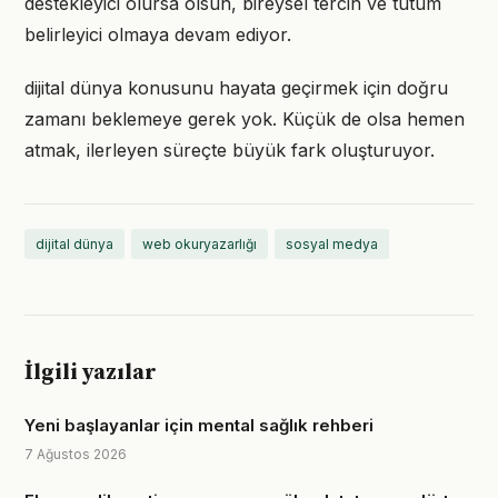
destekleyici olursa olsun, bireysel tercih ve tutum
belirleyici olmaya devam ediyor.
dijital dünya konusunu hayata geçirmek için doğru
zamanı beklemeye gerek yok. Küçük de olsa hemen
atmak, ilerleyen süreçte büyük fark oluşturuyor.
dijital dünya
web okuryazarlığı
sosyal medya
İlgili yazılar
Yeni başlayanlar için mental sağlık rehberi
7 Ağustos 2026