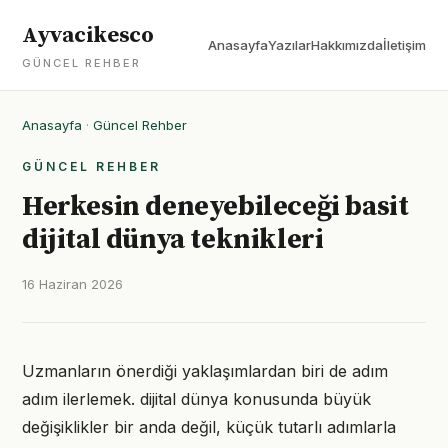
Ayvacikesco
Anasayfa
Yazılar
Hakkımızda
İletişim
GÜNCEL REHBER
Anasayfa
·
Güncel Rehber
GÜNCEL REHBER
Herkesin deneyebileceği basit
dijital dünya teknikleri
16 Haziran 2026
Uzmanların önerdiği yaklaşımlardan biri de adım
adım ilerlemek. dijital dünya konusunda büyük
değişiklikler bir anda değil, küçük tutarlı adımlarla