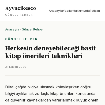
Ayvacikesco
Anasayfa
Yazılar
Hakkımızda
İletişim
GÜNCEL REHBER
Anasayfa
·
Güncel Rehber
GÜNCEL REHBER
Herkesin deneyebileceği basit
kitap önerileri teknikleri
21 Kasım 2020
Dijital çağda bilgiye ulaşmak kolaylaşırken doğru
bilgiyi ayıklamak zorlaştı. kitap önerileri konusunda
da güvenilir kaynaklardan yararlanmak büyük önem