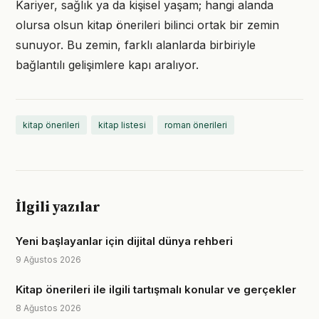
Kariyer, sağlık ya da kişisel yaşam; hangi alanda
olursa olsun kitap önerileri bilinci ortak bir zemin
sunuyor. Bu zemin, farklı alanlarda birbiriyle
bağlantılı gelişimlere kapı aralıyor.
kitap önerileri
kitap listesi
roman önerileri
İlgili yazılar
Yeni başlayanlar için dijital dünya rehberi
9 Ağustos 2026
Kitap önerileri ile ilgili tartışmalı konular ve gerçekler
8 Ağustos 2026