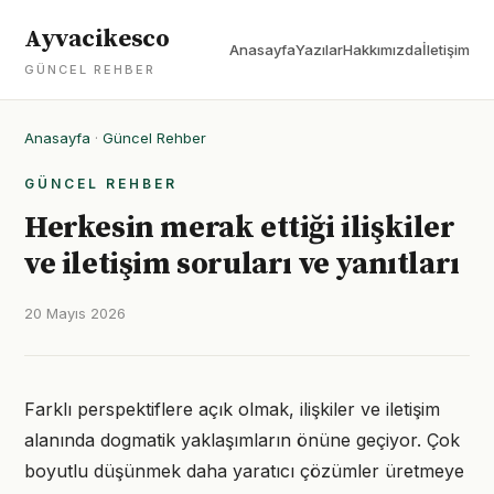
Ayvacikesco
Anasayfa
Yazılar
Hakkımızda
İletişim
GÜNCEL REHBER
Anasayfa
·
Güncel Rehber
GÜNCEL REHBER
Herkesin merak ettiği ilişkiler
ve iletişim soruları ve yanıtları
20 Mayıs 2026
Farklı perspektiflere açık olmak, ilişkiler ve iletişim
alanında dogmatik yaklaşımların önüne geçiyor. Çok
boyutlu düşünmek daha yaratıcı çözümler üretmeye