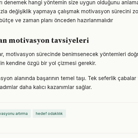
arı denemek hangi yöntemin size uygun olduğunu anlama
zla değişiklik yapmaya çalışmak motivasyon sürecini zorl
bütçe ve zaman planı önceden hazırlanmalıdır
n motivasyon tavsiyeleri
ıklar, motivasyon sürecinde benimsenecek yöntemleri doğr
in kendine özgü bir yol çizmesi gerekir.
asyon alanında başarının temel taşı. Tek seferlik çabalar
 adımlar daha kalıcı kazanımlar sağlar.
vasyonu artırma
hedef odaklılık