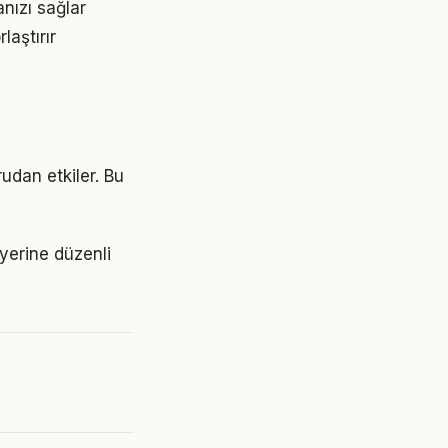
nızı sağlar
aştırır
udan etkiler. Bu
 yerine düzenli