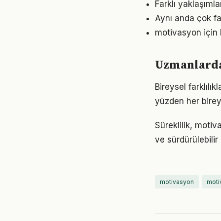
Farklı yaklaşıml
Aynı anda çok fa
motivasyon için 
Uzmanlarda
Bireysel farklıl
yüzden her birey
Süreklilik, motiv
ve sürdürülebilir
motivasyon
moti