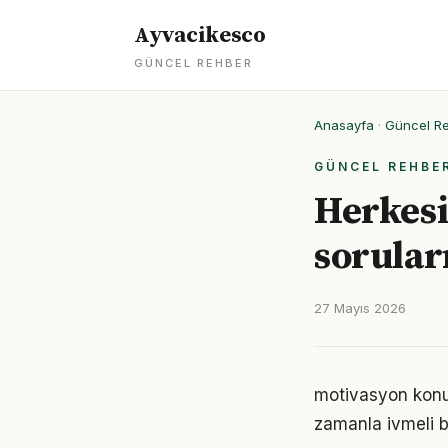
Ayvacikesco
GÜNCEL REHBER
Anasayfa
·
Güncel R
GÜNCEL REHBE
Herkesi
soruları
27 Mayıs 2026
motivasyon konus
zamanla ivmeli b