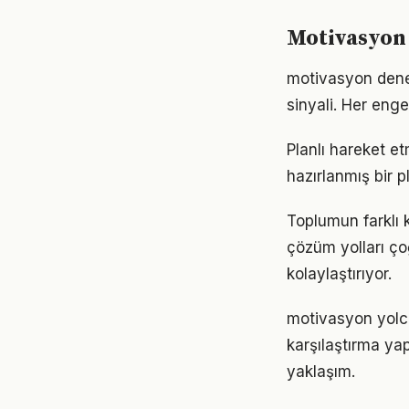
Motivasyon 
motivasyon deney
sinyali. Her enge
Planlı hareket et
hazırlanmış bir p
Toplumun farklı 
çözüm yolları ço
kolaylaştırıyor.
motivasyon yolcu
karşılaştırma ya
yaklaşım.