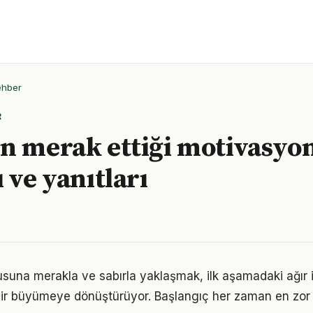
ehber
R
n merak ettiği motivasyo
 ve yanıtları
una merakla ve sabırla yaklaşmak, ilk aşamadaki ağır i
ir büyümeye dönüştürüyor. Başlangıç her zaman en zor k