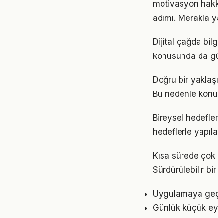
motivasyon hakkı
adımı. Merakla y
Dijital çağda bi
konusunda da gü
Doğru bir yaklaşı
Bu nedenle konu
Bireysel hedefler
hedeflerle yapıla
Kısa sürede çok 
Sürdürülebilir b
Uygulamaya geçme
Günlük küçük eyl