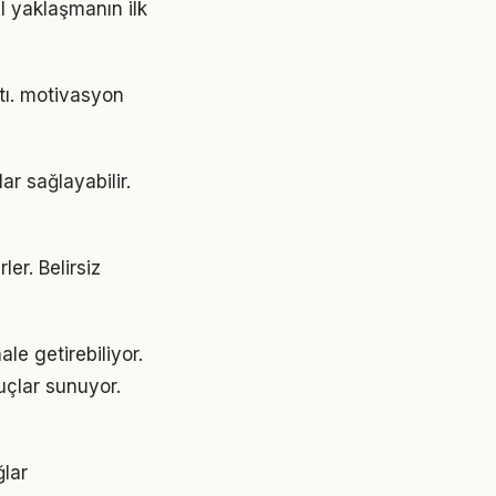
 yaklaşmanın ilk
ştı. motivasyon
ar sağlayabilir.
ler. Belirsiz
e getirebiliyor.
uçlar sunuyor.
ğlar