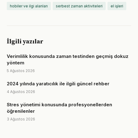
hobiler ve ilgi alanları
serbest zaman aktiviteleri
el işleri
İlgili yazılar
Verimlilik konusunda zaman testinden geçmiş dokuz
yöntem
5 Ağustos 2026
2024 yılında yaratıcılık ile ilgili güncel rehber
4 Ağustos 2026
Stres yönetimi konusunda profesyonellerden
öğrenilenler
3 Ağustos 2026