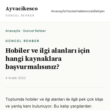
Ayvacikesco
Anasayfa
Yazılar
Hakkımızda
İletişim
GÜNCEL REHBER
Anasayfa
·
Güncel Rehber
GÜNCEL REHBER
Hobiler ve ilgi alanları için
hangi kaynaklara
başvurmalısınız?
4 Aralık 2022
Toplumda hobiler ve ilgi alanları ile ilgili pek çok klişe
ve yanlış kanı bulunuyor. Bu kalıp yargılardan