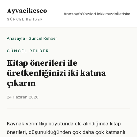
Ayvacikesco
Anasayfa
Yazılar
Hakkımızda
İletişim
GÜNCEL REHBER
Anasayfa
·
Güncel Rehber
GÜNCEL REHBER
Kitap önerileri ile
üretkenliğinizi iki katına
çıkarın
24 Haziran 2026
Kaynak verimliliği boyutunda ele alındığında kitap
önerileri, düşünüldüğünden çok daha çok katmanlı