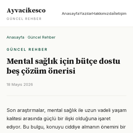
Ayvacikesco
Anasayfa
Yazılar
Hakkımızda
İletişim
GÜNCEL REHBER
Anasayfa
·
Güncel Rehber
GÜNCEL REHBER
Mental sağlık için bütçe dostu
beş çözüm önerisi
18 Mayıs 2026
Son araştırmalar, mental sağlık ile uzun vadeli yaşam
kalitesi arasında güçlü bir ilişki olduğuna işaret
ediyor. Bu bulgu, konuyu ciddiye almanın önemini bir