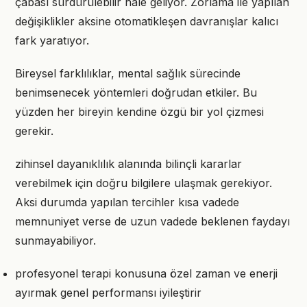
çabası sürdürülebilir hale geliyor. Zorlama ile yapılan
değişiklikler aksine otomatikleşen davranışlar kalıcı
fark yaratıyor.
Bireysel farklılıklar, mental sağlık sürecinde
benimsenecek yöntemleri doğrudan etkiler. Bu
yüzden her bireyin kendine özgü bir yol çizmesi
gerekir.
zihinsel dayanıklılık alanında bilinçli kararlar
verebilmek için doğru bilgilere ulaşmak gerekiyor.
Aksi durumda yapılan tercihler kısa vadede
memnuniyet verse de uzun vadede beklenen faydayı
sunmayabiliyor.
profesyonel terapi konusuna özel zaman ve enerji
ayırmak genel performansı iyileştirir