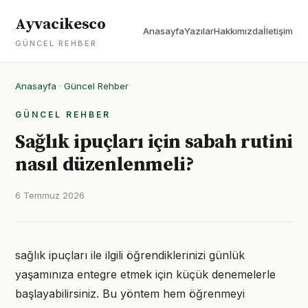
Ayvacikesco
Anasayfa
Yazılar
Hakkımızda
İletişim
GÜNCEL REHBER
Anasayfa
·
Güncel Rehber
GÜNCEL REHBER
Sağlık ipuçları için sabah rutini
nasıl düzenlenmeli?
6 Temmuz 2026
sağlık ipuçları ile ilgili öğrendiklerinizi günlük
yaşamınıza entegre etmek için küçük denemelerle
başlayabilirsiniz. Bu yöntem hem öğrenmeyi