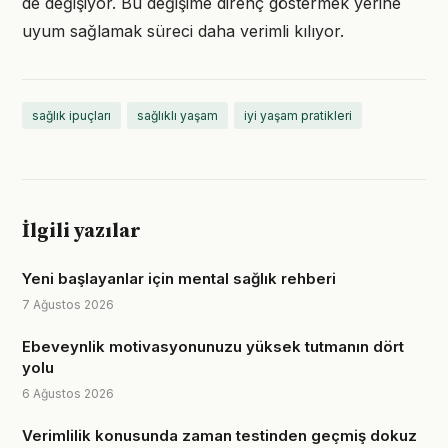
de değişiyor. Bu değişime direnç göstermek yerine
uyum sağlamak süreci daha verimli kılıyor.
sağlık ipuçları
sağlıklı yaşam
iyi yaşam pratikleri
İlgili yazılar
Yeni başlayanlar için mental sağlık rehberi
7 Ağustos 2026
Ebeveynlik motivasyonunuzu yüksek tutmanın dört
yolu
6 Ağustos 2026
Verimlilik konusunda zaman testinden geçmiş dokuz