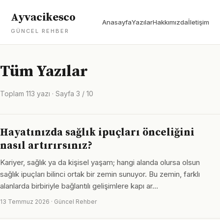
Ayvacikesco
Anasayfa
Yazılar
Hakkımızda
İletişim
GÜNCEL REHBER
Tüm Yazılar
Toplam 113 yazı · Sayfa 3 / 10
Hayatınızda sağlık ipuçları önceliğini
nasıl artırırsınız?
Kariyer, sağlık ya da kişisel yaşam; hangi alanda olursa olsun
sağlık ipuçları bilinci ortak bir zemin sunuyor. Bu zemin, farklı
alanlarda birbiriyle bağlantılı gelişimlere kapı ar…
13 Temmuz 2026 · Güncel Rehber