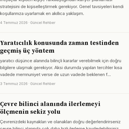
stratejisini de kişiselleştirmek gerekiyor. Genel tavsiyeleri kendi
koşullarınıza uyarlamak en akıllıca yaklaşım.
4 Temmuz 2026 · Güncel Rehber
Yaratıcılık konusunda zaman testinden
geçmiş üç yöntem
yaratıcı düşünce alanında bilinçli kararlar verebilmek için doğru
bilgilere ulaşmak gerekiyor. Aksi durumda yapılan tercihler kısa
vadede memnuniyet verse de uzun vadede beklenen f…
3 Temmuz 2026 · Güncel Rehber
Çevre bilinci alanında ilerlemeyi
ölçmenin sekiz yolu
Çevrenizdeki kaynakları ve olanakları doğru değerlendirirseniz
çevre bilinci alanında çok daha hızlı ilerleme kaydedebilirsiniz.