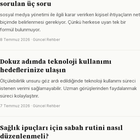
sorulan üç soru
sosyal medya yönetimi ile ilgili karar verirken kişisel ihtiyaçların net
biçimde belirlenmesi gerekiyor. Çünkü herkese uyan tek bir
formül bulunmuyor.
8 Temmuz 2026 · Güncel Rehber
Dokuz adımda teknoloji kullanımı
hedeflerinize ulaşın
Ölçülebilirlik unsuru göz ardı edildiğinde teknoloji kullanımı süreci
istenen verimi sağlamayabilir. Uzman görüşlerinden faydalanmak
süreci kolaylaştırır.
7 Temmuz 2026 · Güncel Rehber
Sağlık ipuçları için sabah rutini nasıl
düzenlenmeli?