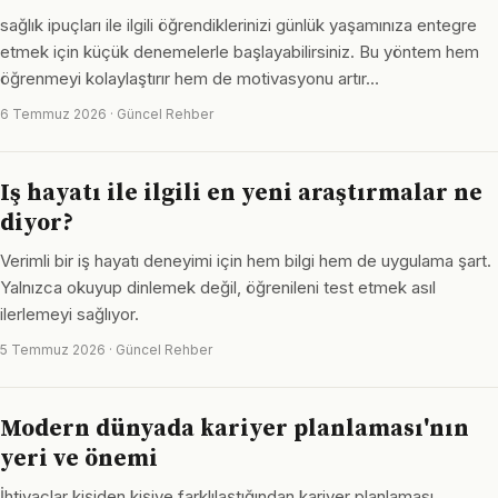
sağlık ipuçları ile ilgili öğrendiklerinizi günlük yaşamınıza entegre
etmek için küçük denemelerle başlayabilirsiniz. Bu yöntem hem
öğrenmeyi kolaylaştırır hem de motivasyonu artır…
6 Temmuz 2026 · Güncel Rehber
Iş hayatı ile ilgili en yeni araştırmalar ne
diyor?
Verimli bir iş hayatı deneyimi için hem bilgi hem de uygulama şart.
Yalnızca okuyup dinlemek değil, öğrenileni test etmek asıl
ilerlemeyi sağlıyor.
5 Temmuz 2026 · Güncel Rehber
Modern dünyada kariyer planlaması'nın
yeri ve önemi
İhtiyaçlar kişiden kişiye farklılaştığından kariyer planlaması