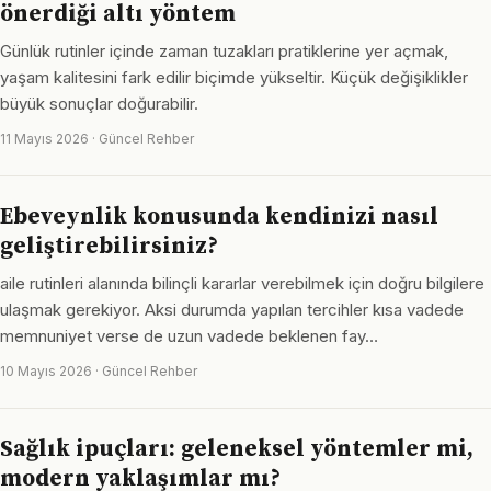
önerdiği altı yöntem
Günlük rutinler içinde zaman tuzakları pratiklerine yer açmak,
yaşam kalitesini fark edilir biçimde yükseltir. Küçük değişiklikler
büyük sonuçlar doğurabilir.
11 Mayıs 2026 · Güncel Rehber
Ebeveynlik konusunda kendinizi nasıl
geliştirebilirsiniz?
aile rutinleri alanında bilinçli kararlar verebilmek için doğru bilgilere
ulaşmak gerekiyor. Aksi durumda yapılan tercihler kısa vadede
memnuniyet verse de uzun vadede beklenen fay…
10 Mayıs 2026 · Güncel Rehber
Sağlık ipuçları: geleneksel yöntemler mi,
modern yaklaşımlar mı?