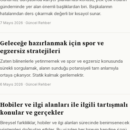
gündeminde yer alan önemli başlıklardan biri. Başkalarının
hatalarından ders çıkarmak değerli bir kısayol sunar.
7 Mayıs 2026 · Güncel Rehber
Geleceğe hazırlanmak için spor ve
egzersiz stratejileri
Zaten bilinenlerle yetinmemek ve spor ve egzersiz konusunda
sürekli sorgulamak, alanın sunduğu potansiyeli tam anlamıyla
ortaya çıkarıyor. Statik kalmak gerilemektir.
6 Mayıs 2026 · Güncel Rehber
Hobiler ve ilgi alanları ile ilgili tartışmalı
konular ve gerçekler
Bireysel farklılıklar, hobiler ve ilgi alanları sürecinde benimsenecek
yöntemleri doğrudan etkiler. Bu yüzden her bireyin kendine özgü