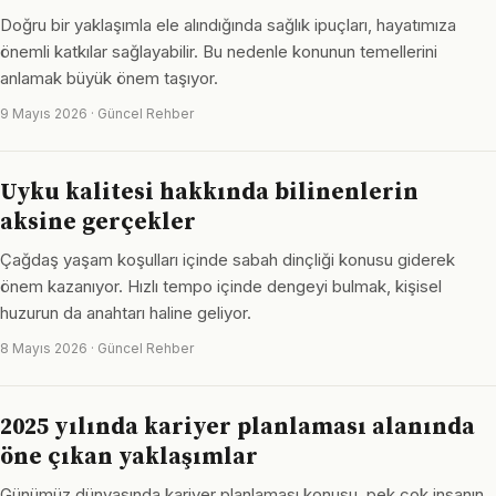
Doğru bir yaklaşımla ele alındığında sağlık ipuçları, hayatımıza
önemli katkılar sağlayabilir. Bu nedenle konunun temellerini
anlamak büyük önem taşıyor.
9 Mayıs 2026 · Güncel Rehber
Uyku kalitesi hakkında bilinenlerin
aksine gerçekler
Çağdaş yaşam koşulları içinde sabah dinçliği konusu giderek
önem kazanıyor. Hızlı tempo içinde dengeyi bulmak, kişisel
huzurun da anahtarı haline geliyor.
8 Mayıs 2026 · Güncel Rehber
2025 yılında kariyer planlaması alanında
öne çıkan yaklaşımlar
Günümüz dünyasında kariyer planlaması konusu, pek çok insanın