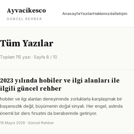
Ayvacikesco
Anasayfa
Yazılar
Hakkımızda
İletişim
GÜNCEL REHBER
Tüm Yazılar
Toplam 115 yazı · Sayfa 8 / 10
2023 yılında hobiler ve ilgi alanları ile
ilgili güncel rehber
hobiler ve ilgi alanları deneyiminde zorluklarla karşılaşmak bir
başarısızlık değil, büyümenin doğal sinyali. Her engel, aslında
önemli bir ders fırsatını da beraberinde getiriyor.
16 Mayıs 2026 · Güncel Rehber