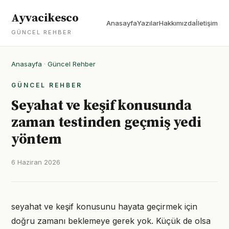
Ayvacikesco
Anasayfa
Yazılar
Hakkımızda
İletişim
GÜNCEL REHBER
Anasayfa
·
Güncel Rehber
GÜNCEL REHBER
Seyahat ve keşif konusunda
zaman testinden geçmiş yedi
yöntem
6 Haziran 2026
seyahat ve keşif konusunu hayata geçirmek için
doğru zamanı beklemeye gerek yok. Küçük de olsa