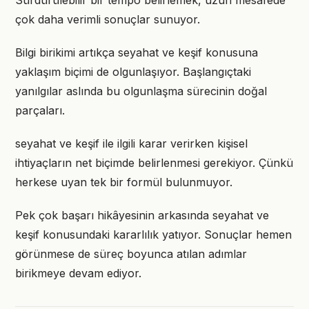
Sürdürülebilir bir tempo belirlemek, uzun mesafede
çok daha verimli sonuçlar sunuyor.
Bilgi birikimi artıkça seyahat ve keşif konusuna
yaklaşım biçimi de olgunlaşıyor. Başlangıçtaki
yanılgılar aslında bu olgunlaşma sürecinin doğal
parçaları.
seyahat ve keşif ile ilgili karar verirken kişisel
ihtiyaçların net biçimde belirlenmesi gerekiyor. Çünkü
herkese uyan tek bir formül bulunmuyor.
Pek çok başarı hikâyesinin arkasında seyahat ve
keşif konusundaki kararlılık yatıyor. Sonuçlar hemen
görünmese de süreç boyunca atılan adımlar
birikmeye devam ediyor.