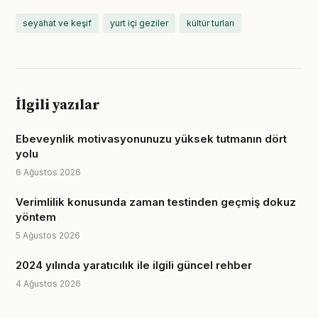
seyahat ve keşif
yurt içi geziler
kültür turları
İlgili yazılar
Ebeveynlik motivasyonunuzu yüksek tutmanın dört
yolu
6 Ağustos 2026
Verimlilik konusunda zaman testinden geçmiş dokuz
yöntem
5 Ağustos 2026
2024 yılında yaratıcılık ile ilgili güncel rehber
4 Ağustos 2026