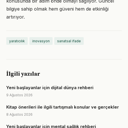
konusunda bir adım önde olmayı sağlıyor. Güncel
bilgiye sahip olmak hem güveni hem de etkinliği
artırıyor.
yaratıcılık
inovasyon
sanatsal ifade
İlgili yazılar
Yeni başlayanlar için dijital dünya rehberi
9 Ağustos 2026
Kitap önerileri ile ilgili tartışmalı konular ve gerçekler
8 Ağustos 2026
Yeni başlayanlar için mental sağlık rehberi