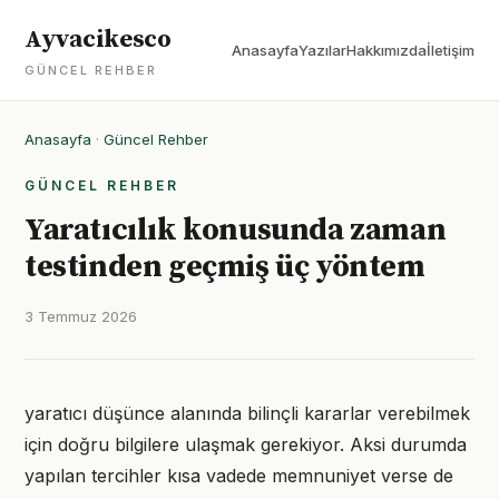
Ayvacikesco
Anasayfa
Yazılar
Hakkımızda
İletişim
GÜNCEL REHBER
Anasayfa
·
Güncel Rehber
GÜNCEL REHBER
Yaratıcılık konusunda zaman
testinden geçmiş üç yöntem
3 Temmuz 2026
yaratıcı düşünce alanında bilinçli kararlar verebilmek
için doğru bilgilere ulaşmak gerekiyor. Aksi durumda
yapılan tercihler kısa vadede memnuniyet verse de