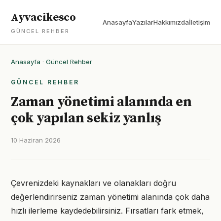
Ayvacikesco
Anasayfa
Yazılar
Hakkımızda
İletişim
GÜNCEL REHBER
Anasayfa
·
Güncel Rehber
GÜNCEL REHBER
Zaman yönetimi alanında en
çok yapılan sekiz yanlış
10 Haziran 2026
Çevrenizdeki kaynakları ve olanakları doğru
değerlendirirseniz zaman yönetimi alanında çok daha
hızlı ilerleme kaydedebilirsiniz. Fırsatları fark etmek,